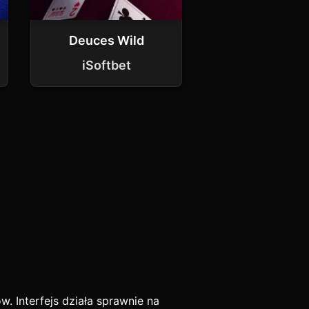
Deuces Wild
iSoftbet
w. Interfejs działa sprawnie na