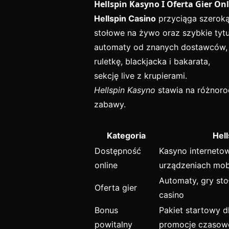
Hellspin Kasyno I Oferta Gier On
Hellspin Casino
przyciąga szeroką 
stołowe na żywo oraz szybkie tytuł
automaty od znanych dostawców,
ruletkę, blackjacka i bakarata,
sekcję live z krupierami.
Hellspin Kasyno
stawia na różnorod
zabawy.
Kategoria
Hel
Dostępność
Kasyno interneto
online
urządzeniach mob
Automaty, gry stoł
Oferta gier
casino
Bonus
Pakiet startowy 
powitalny
promocje czasow