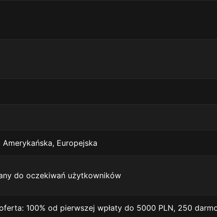
, Amerykańska, Europejska
any do oczekiwań użytkowników
 oferta: 100% od pierwszej wpłaty do 5000 PLN, 250 dar