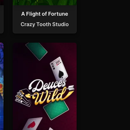
A Flight of Fortune
Crazy Tooth Studio