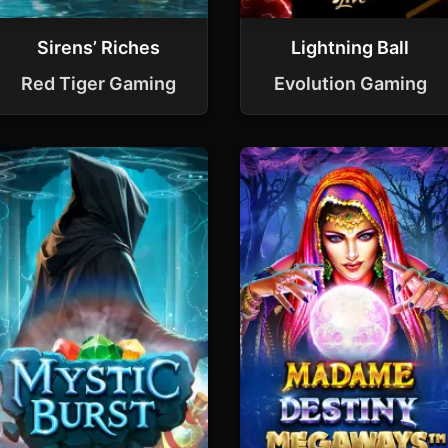
Sirens’ Riches
Lightning Ball
Red Tiger Gaming
Evolution Gaming